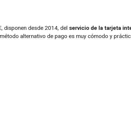
FE, disponen desde 2014, del
servicio de la tarjeta in
te método alternativo de pago es muy cómodo y prácti