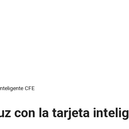
 inteligente CFE
uz con la tarjeta inteli