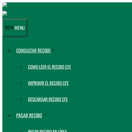
Saltar
al
contenido
MENU
CONSULTAR RECIBO
COMO LEER EL RECIBO CFE
IMPRIMIR EL RECIBO CFE
DESCARGAR RECIBO CFE
PAGAR RECIBO
PAGAR RECIBO EN LÍNEA