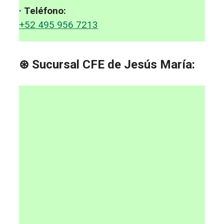
· Teléfono:
+52 495 956 7213
⊛ Sucursal CFE de Jesús María: