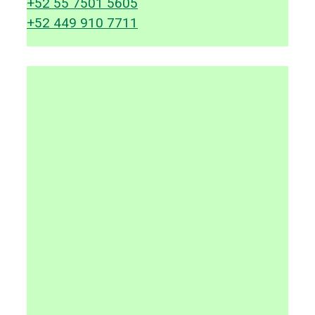
+52 55 7501 5605
+52 449 910 7711