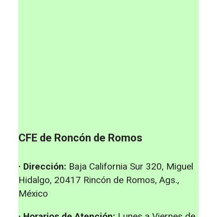
CFE de Roncón de Romos
· Dirección:
Baja California Sur 320, Miguel
Hidalgo, 20417 Rincón de Romos, Ags.,
México
· Horarios de Atención:
Lunes a Viernes de