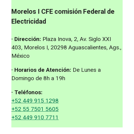
Morelos I CFE comisión Federal de
Electricidad
· Dirección:
Plaza Inova, 2, Av. Siglo XXI
403, Morelos I, 20298 Aguascalientes, Ags.,
México
· Horarios de Atención:
De Lunes a
Domingo de 8h a 19h
· Teléfonos:
+52 449 915 1298
+52 55 7501 5605
+52 449 910 7711