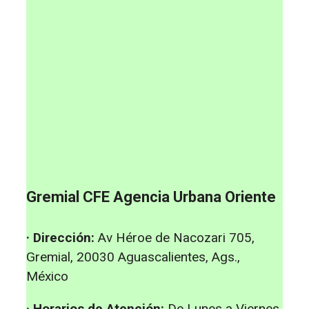
Gremial CFE Agencia Urbana Oriente
· Dirección:
Av Héroe de Nacozari 705,
Gremial, 20030 Aguascalientes, Ags.,
México
· Horarios de Atención:
De Lunes a Viernes