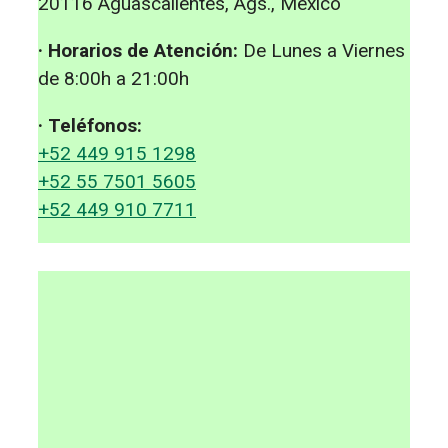
20116 Aguascalientes, Ags., México
· Horarios de Atención:
De Lunes a Viernes
de 8:00h a 21:00h
· Teléfonos:
+52 449 915 1298
+52 55 7501 5605
+52 449 910 7711